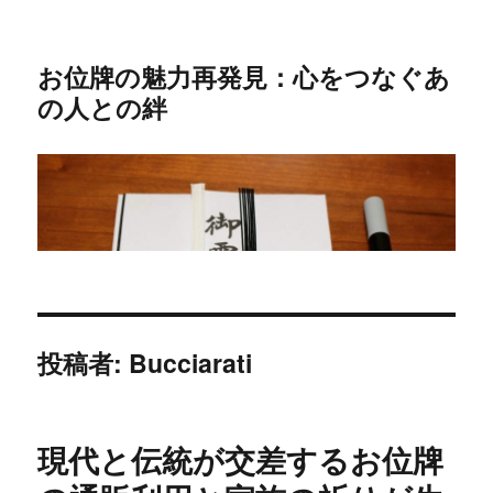
お位牌の魅力再発見：心をつなぐあ
の人との絆
投稿者:
Bucciarati
現代と伝統が交差するお位牌