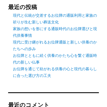
送
最近の投稿
り
現代と伝統が交差するお位牌の通販利用と家族の
祈りが生む新しい葬送文化
家族の想いを形にする通販時代のお位牌選びと現
代供養事情
現代に受け継がれるお位牌通販と新しい供養のか
たちへの歩み
お位牌とともに続く供養のかたち心を繋ぐ通販時
代の新しい仏事
お位牌を通じて紡がれる供養の心と現代の暮らし
に合った選び方の工夫
最近のコメント