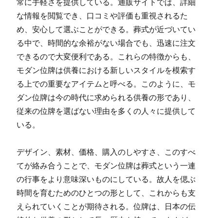
常に手軽さを提供している。通販サイトでは、詳細
な情報を閲覧でき、口コミや評価も重視されるた
め、安心して選ぶことができる。葬式が近づいてい
る中で、時間的な余裕がない場合でも、迅速に注文
できるので大変便利である。これらの特徴からも、
モダン位牌は供養における新しいスタイルを模索す
る上での重要なアイテムと呼べる。このように、モ
ダン位牌は今の時代に求められる供養の形であり、
従来の位牌を選ばない理由を多くの人々に提供して
いる。
デザイン、素材、価格、購入のしやすさ、このすべ
てが絡み合うことで、モダン位牌は葬式という一連
の行事をより意味深いものにしている。故人を偲ぶ
時間を育むためのひとつの形として、これからも支
えられていくことが期待される。位牌は、日本の伝