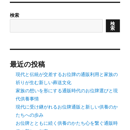
検索
検
索
最近の投稿
現代と伝統が交差するお位牌の通販利用と家族の
祈りが生む新しい葬送文化
家族の想いを形にする通販時代のお位牌選びと現
代供養事情
現代に受け継がれるお位牌通販と新しい供養のか
たちへの歩み
お位牌とともに続く供養のかたち心を繋ぐ通販時