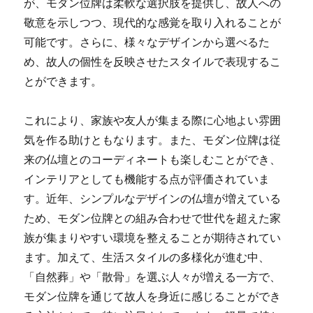
が、モダン位牌は柔軟な選択肢を提供し、故人への
敬意を示しつつ、現代的な感覚を取り入れることが
可能です。さらに、様々なデザインから選べるた
め、故人の個性を反映させたスタイルで表現するこ
とができます。
これにより、家族や友人が集まる際に心地よい雰囲
気を作る助けともなります。また、モダン位牌は従
来の仏壇とのコーディネートも楽しむことができ、
インテリアとしても機能する点が評価されていま
す。近年、シンプルなデザインの仏壇が増えている
ため、モダン位牌との組み合わせで世代を超えた家
族が集まりやすい環境を整えることが期待されてい
ます。加えて、生活スタイルの多様化が進む中、
「自然葬」や「散骨」を選ぶ人々が増える一方で、
モダン位牌を通じて故人を身近に感じることができ