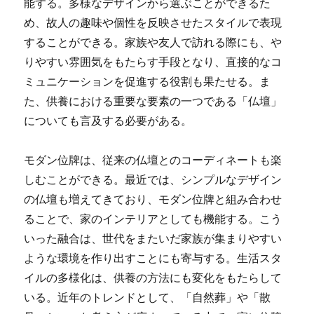
能する。多様なデザインから選ぶことができるた
め、故人の趣味や個性を反映させたスタイルで表現
することができる。家族や友人で訪れる際にも、や
りやすい雰囲気をもたらす手段となり、直接的なコ
ミュニケーションを促進する役割も果たせる。ま
た、供養における重要な要素の一つである「仏壇」
についても言及する必要がある。
モダン位牌は、従来の仏壇とのコーディネートも楽
しむことができる。最近では、シンプルなデザイン
の仏壇も増えてきており、モダン位牌と組み合わせ
ることで、家のインテリアとしても機能する。こう
いった融合は、世代をまたいだ家族が集まりやすい
ような環境を作り出すことにも寄与する。生活スタ
イルの多様化は、供養の方法にも変化をもたらして
いる。近年のトレンドとして、「自然葬」や「散