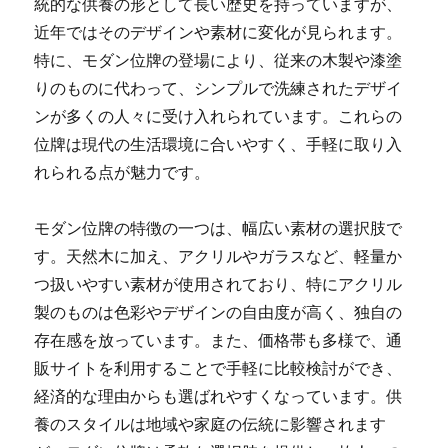
統的な供養の形として長い歴史を持っていますが、
近年ではそのデザインや素材に変化が見られます。
特に、モダン位牌の登場により、従来の木製や漆塗
りのものに代わって、シンプルで洗練されたデザイ
ンが多くの人々に受け入れられています。これらの
位牌は現代の生活環境に合いやすく、手軽に取り入
れられる点が魅力です。
モダン位牌の特徴の一つは、幅広い素材の選択肢で
す。天然木に加え、アクリルやガラスなど、軽量か
つ扱いやすい素材が使用されており、特にアクリル
製のものは色彩やデザインの自由度が高く、独自の
存在感を放っています。また、価格帯も多様で、通
販サイトを利用することで手軽に比較検討ができ、
経済的な理由からも選ばれやすくなっています。供
養のスタイルは地域や家庭の伝統に影響されます