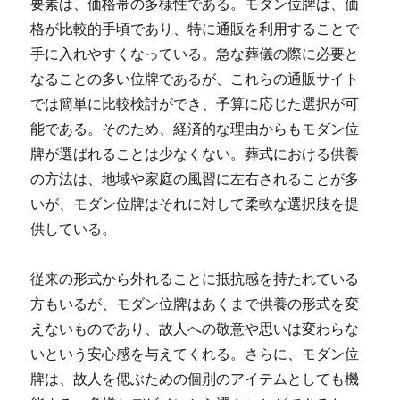
要素は、価格帯の多様性である。モダン位牌は、価
格が比較的手頃であり、特に通販を利用することで
手に入れやすくなっている。急な葬儀の際に必要と
なることの多い位牌であるが、これらの通販サイト
では簡単に比較検討ができ、予算に応じた選択が可
能である。そのため、経済的な理由からもモダン位
牌が選ばれることは少なくない。葬式における供養
の方法は、地域や家庭の風習に左右されることが多
いが、モダン位牌はそれに対して柔軟な選択肢を提
供している。
従来の形式から外れることに抵抗感を持たれている
方もいるが、モダン位牌はあくまで供養の形式を変
えないものであり、故人への敬意や思いは変わらな
いという安心感を与えてくれる。さらに、モダン位
牌は、故人を偲ぶための個別のアイテムとしても機